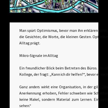
Man spürt Optimismus, bevor man ihn erklären kann. Es 
die Gesichter, die Worte, die kleinen Gesten. Optimis
Alltag prägt.
Mikro-Signale im Alltag
Ein freundlicher Blick beim Betreten des Büros. Ein o
Kollege, der fragt: „Kann ich dir helfen?“, bevor er nac
Ganz anders wirkt eine Organisation, in der gilt: „N
Anerkennung erhoben, Fehler schweben wie Schatten
keine Makel, sondern Material zum Lernen. Ein opti
sehen.“