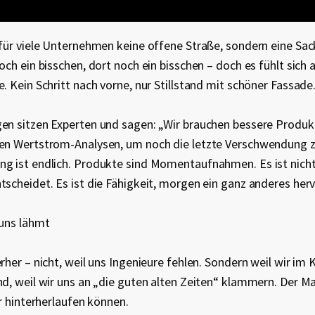
 für viele Unternehmen keine offene Straße, sondern eine Sa
och ein bisschen, dort noch ein bisschen – doch es fühlt sich 
. Kein Schritt nach vorne, nur Stillstand mit schöner Fassade
en sitzen Experten und sagen: „Wir brauchen bessere Produk
en Wertstrom-Analysen, um noch die letzte Verschwendung zu
ng ist endlich. Produkte sind Momentaufnahmen. Es ist nich
tscheidet. Es ist die Fähigkeit, morgen ein ganz anderes her
 uns lähmt
rher – nicht, weil uns Ingenieure fehlen. Sondern weil wir im 
nd, weil wir uns an „die guten alten Zeiten“ klammern. Der M
ir hinterherlaufen können.