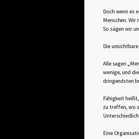
Doch wenn es en
Menschen. Wir r
So sägen wir un
Die unsichtbar
Alle sagen „Men
wenige, und die
dringendsten br
Fähigkeit heißt
zu treffen, wo 
Unterschiedlich
Eine Organisati