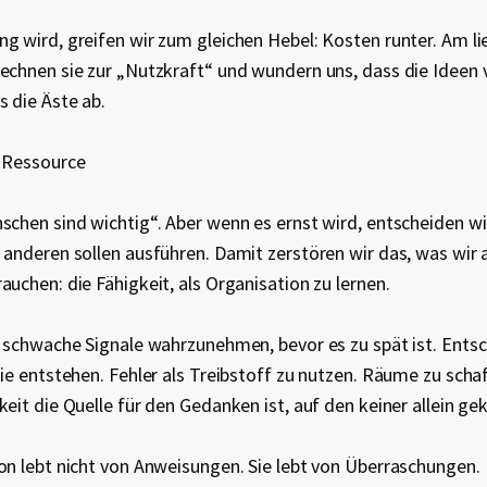
g wird, greifen wir zum gleichen Hebel: Kosten runter. Am li
echnen sie zur „Nutzkraft“ und wundern uns, dass die Ideen
s die Äste ab.
e Ressource
schen sind wichtig“. Aber wenn es ernst wird, entscheiden wi
 anderen sollen ausführen. Damit zerstören wir das, was wir
auchen: die Fähigkeit, als Organisation zu lernen.
, schwache Signale wahrzunehmen, bevor es zu spät ist. Ents
sie entstehen. Fehler als Treibstoff zu nutzen. Räume zu scha
keit die Quelle für den Gedanken ist, auf den keiner allein 
on lebt nicht von Anweisungen. Sie lebt von Überraschungen.