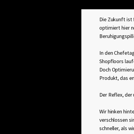
Die Zukunft ist
optimiert hier n
Beruhigungspille
In den Chefetag
Shopfloors lauf
Doch Optimieru
Produkt, das en
Der Reflex, der
Wir hinken hinte
verschlossen si
schneller, als w