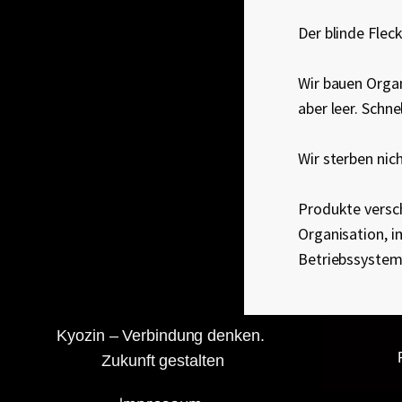
Der blinde Flec
Wir bauen Organ
aber leer. Schne
Wir sterben nic
Produkte versch
Organisation, i
Betriebssystem
Kyozin – Verbindung denken.
Zukunft gestalten