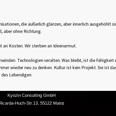
k
isationen, die äußerlich glänzen, aber innerlich ausgehöhlt si
ll, aber ohne Richtung.
ht an Kosten. Wir sterben an Ideenarmut.
winden. Technologien veralten. Was bleibt, ist die Fähigkeit 
mmer wieder neu zu denken. Kultur ist kein Projekt. Sie ist da
 des Lebendigen.
Kyozin Consulting GmbH
Ricarda-Huch-Str.13, 55122 Mainz