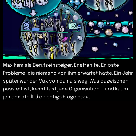
Max kam als Berufseinsteiger. Er strahlte. Er löste
Probleme, die niemand von ihm erwartet hatte. Ein Jahr
später war der Max von damals weg. Was dazwischen
passiert ist, kennt fast jede Organisation — und kaum
jemand stellt die richtige Frage dazu.
K
y
o
z