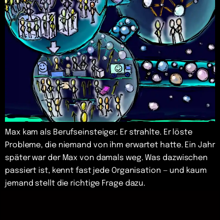
Max kam als Berufseinsteiger. Er strahlte. Er löste
Probleme, die niemand von ihm erwartet hatte. Ein Jahr
später war der Max von damals weg. Was dazwischen
passiert ist, kennt fast jede Organisation — und kaum
jemand stellt die richtige Frage dazu.
K
y