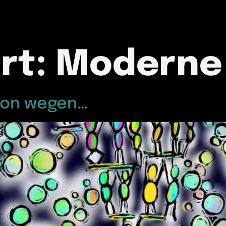
rt:
Moderne
Von wegen…