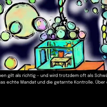
 gilt als richtig — und wird trotzdem oft als Sch
 das echte Mandat und die getarnte Kontrolle. Übe