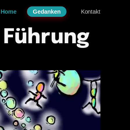
Home
Gedanken
Kontakt
 Führung